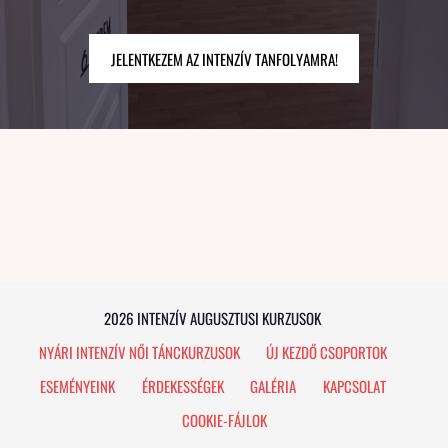
​JELENTKEZEM AZ INTENZÍV TANFOLYAMRA!​
2026 INTENZÍV AUGUSZTUSI KURZUSOK
NYÁRI INTENZÍV NŐI TÁNCKURZUSOK
ÚJ KEZDŐ CSOPORTOK
ESEMÉNYEINK
ÉRDEKESSÉGEK
GALÉRIA
KAPCSOLAT
COOKIE-FÁJLOK