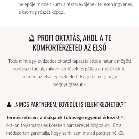
belépője minden kurzus résztvevőjének teljesen ingyenes,
a csomag részét képezi.
🔮 PROFI OKTATÁS, AHOL A TE
KOMFORTÉRZETED AZ ELSŐ
Több mint egy évtizedes oktatói tapasztalattal a hátunk mögött
pontosan tudjuk, milyen kérdések és gátlások merülnek fel
benned az első lépések előtt. Engedd meg, hogy
megnyugtassunk:
👤 „NINCS PARTNEREM, EGYEDÜL IS JELENTKEZHETEK?”
Természetesen, a diákjaink többsége egyedül érkezik!
Az
órákon folyamatos és kötetlen párcserével dolgozunk. Ez a
módszertan garantálja, hogy senki sem marad partner nélkül,